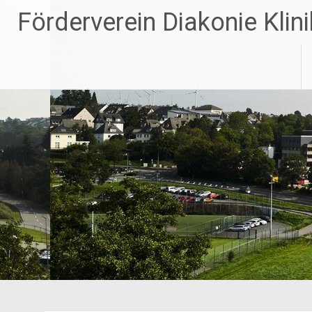
Zum
Förderverein Diakonie Kli
Inhalt
springen