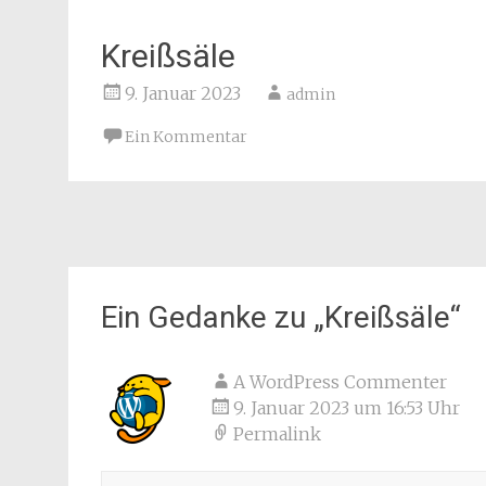
Kreißsäle
9. Januar 2023
admin
Ein Kommentar
Beitragsnavigation
Ein Gedanke zu „
Kreißsäle
“
A WordPress Commenter
9. Januar 2023 um 16:53 Uhr
Permalink